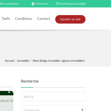
Se connecter
S'inscrire
Mot de passe oublié
Tarifs
Conditions
Contact
Ajouter un site
Accueil
Immobilier
West Bridge Immobilier, agence immobilière
Recherche
Catégorie