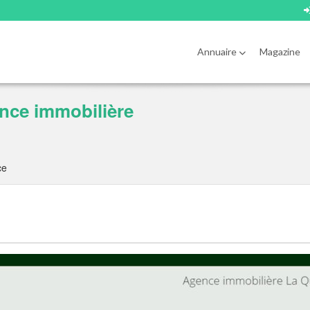
Annuaire
Magazine
ence immobilière
ce