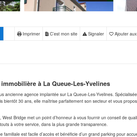
Imprimer
C’est mon site
Signaler
Ajouter aux
 immobilière à La Queue-Les-Yvelines
lus ancienne agence implantée sur La Queue-Les-Yvelines. Spécialisée
is bientôt 30 ans, elle maîtrise parfaitement son secteur et vous propo
, West Bridge met un point d’honneur à vous fournir un conseil de qual
touts à votre service, dans la plus grande transparence.
familiale est facile d’accès et bénéficie d’un grand parking pour accuei