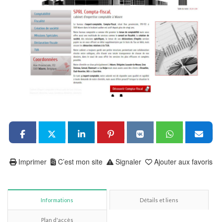
Imprimer
C’est mon site
Signaler
Ajouter aux favoris
Informations
Détails et liens
Plan d'accès