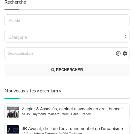
Recherche
Catégorie
RECHERCHER
Nouveaux sites « premium »
Ziegler & Associés, cabinet d’avocats en droit bancaire,
51 Av. Raymond Poincaré, 75016 Paris, France
cryptomonnaie et escroqueries financières
JR Avocat, droit de l’environnement et de l’urbanisme
10 Rue Antoine Darquier, 31000 Toulouse