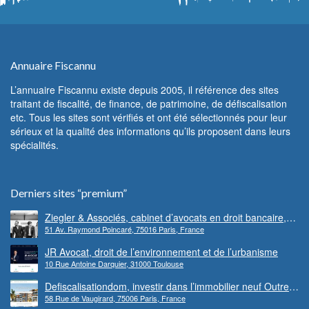
Annuaire Fiscannu
L’annuaire Fiscannu existe depuis 2005, il référence des sites
traitant de fiscalité, de finance, de patrimoine, de défiscalisation
etc. Tous les sites sont vérifiés et ont été sélectionnés pour leur
sérieux et la qualité des informations qu’ils proposent dans leurs
spécialités.
Derniers sites “premium”
Ziegler & Associés, cabinet d’avocats en droit bancaire,
51 Av. Raymond Poincaré, 75016 Paris, France
cryptomonnaie et escroqueries financières
JR Avocat, droit de l’environnement et de l’urbanisme
10 Rue Antoine Darquier, 31000 Toulouse
Defiscalisationdom, investir dans l’immobilier neuf Outre-
58 Rue de Vaugirard, 75006 Paris, France
mer