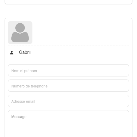
Gabrii