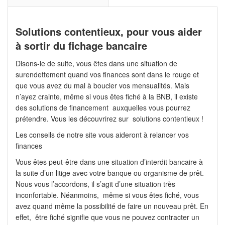
Solutions contentieux, pour vous aider
à sortir du fichage bancaire
Disons-le de suite, vous êtes dans une situation de
surendettement quand vos finances sont dans le rouge et
que vous avez du mal à boucler vos mensualités. Mais
n’ayez crainte, même si vous êtes fiché à la BNB, il existe
des solutions de financement auxquelles vous pourrez
prétendre. Vous les découvrirez sur solutions contentieux !
Les conseils de notre site vous aideront à relancer vos
finances
Vous êtes peut-être dans une situation d’interdit bancaire à
la suite d’un litige avec votre banque ou organisme de prêt.
Nous vous l’accordons, il s’agit d’une situation très
inconfortable. Néanmoins, même si vous êtes fiché, vous
avez quand même la possibilité de faire un nouveau prêt. En
effet, être fiché signifie que vous ne pouvez contracter un