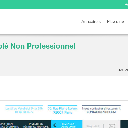
Annuaire
Magazine
lé Non Professionnel
Accuei