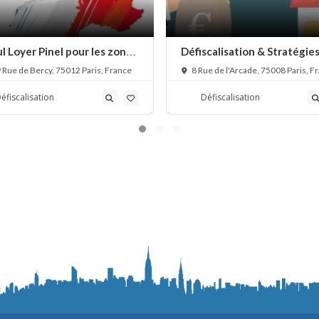
l Loyer Pinel pour les zones
Défiscalisation & Stratégies
, A, B1, B2 et C
conseils en défiscalisation
Rue de Bercy, 75012 Paris, France
8 Rue de l'Arcade, 75008 Paris, F
éfiscalisation
Défiscalisation