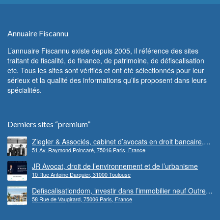
Annuaire Fiscannu
L’annuaire Fiscannu existe depuis 2005, il référence des sites
traitant de fiscalité, de finance, de patrimoine, de défiscalisation
etc. Tous les sites sont vérifiés et ont été sélectionnés pour leur
sérieux et la qualité des informations qu’ils proposent dans leurs
spécialités.
Derniers sites “premium”
Ziegler & Associés, cabinet d’avocats en droit bancaire,
51 Av. Raymond Poincaré, 75016 Paris, France
cryptomonnaie et escroqueries financières
JR Avocat, droit de l’environnement et de l’urbanisme
10 Rue Antoine Darquier, 31000 Toulouse
Defiscalisationdom, investir dans l’immobilier neuf Outre-
58 Rue de Vaugirard, 75006 Paris, France
mer