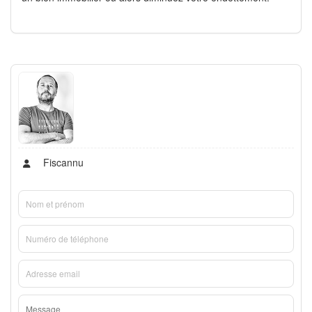
Fiscannu