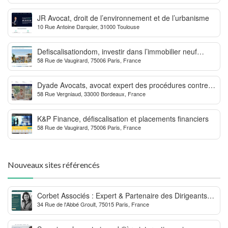
JR Avocat, droit de l’environnement et de l’urbanisme
10 Rue Antoine Darquier, 31000 Toulouse
Defiscalisationdom, investir dans l’immobilier neuf
58 Rue de Vaugirard, 75006 Paris, France
Outre-mer
Dyade Avocats, avocat expert des procédures contre la
58 Rue Vergniaud, 33000 Bordeaux, France
MDPH
K&P Finance, défiscalisation et placements financiers
58 Rue de Vaugirard, 75006 Paris, France
Nouveaux sites référencés
Corbet Associés : Expert & Partenaire des Dirigeants
34 Rue de l'Abbé Groult, 75015 Paris, France
d’Entreprise