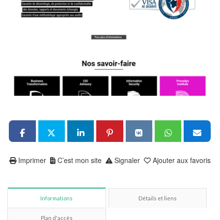
Imprimer
C’est mon site
Signaler
Ajouter aux favoris
Informations
Détails et liens
Plan d'accès