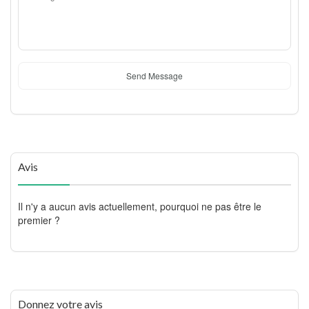
Send Message
Avis
Il n'y a aucun avis actuellement, pourquoi ne pas être le
premier ?
Donnez votre avis