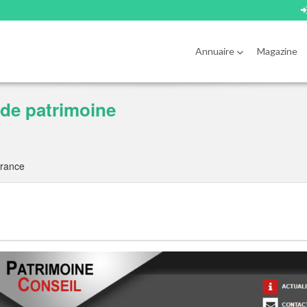
Annuaire
Magazine
 de patrimoine
France