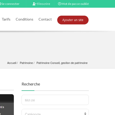
Se connecter
S'inscrire
Mot de passe oublié
Tarifs
Conditions
Contact
Ajouter un site
Accueil
Patrimoine
Patrimoine Conseil, gestion de patrimoine
Recherche
Catégorie