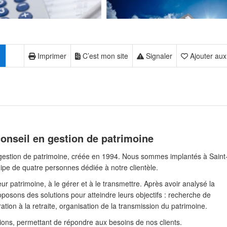
Imprimer
C’est mon site
Signaler
Ajouter aux
conseil en gestion de patrimoine
 gestion de patrimoine, créée en 1994. Nous sommes implantés à Saint
ipe de quatre personnes dédiée à notre clientèle.
eur patrimoine, à le gérer et à le transmettre. Après avoir analysé la
roposons des solutions pour atteindre leurs objectifs : recherche de
ration à la retraite, organisation de la transmission du patrimoine.
ns, permettant de répondre aux besoins de nos clients.