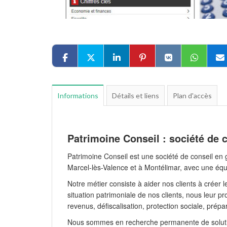
Informations
Détails et liens
Plan d'accès
Patrimoine Conseil : société de 
Patrimoine Conseil est une société de conseil en
Marcel-lès-Valence et à Montélimar, avec une équ
Notre métier consiste à aider nos clients à créer l
situation patrimoniale de nos clients, nous leur p
revenus, défiscalisation, protection sociale, prépa
Nous sommes en recherche permanente de solutio