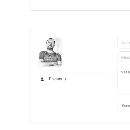
Fiscannu
Send