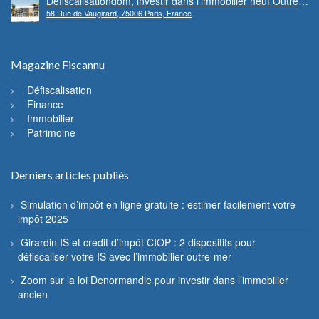
Defiscalisationdom, investir dans l’immobilier neuf Outre-
58 Rue de Vaugirard, 75006 Paris, France
mer
Magazine Fiscannu
Défiscalisation
Finance
Immobilier
Patrimoine
Derniers articles publiés
Simulation d’impôt en ligne gratuite : estimer facilement votre
impôt 2025
Girardin IS et crédit d’impôt CIOP : 2 dispositifs pour
défiscaliser votre IS avec l’immobilier outre-mer
Zoom sur la loi Denormandie pour investir dans l’immobilier
ancien