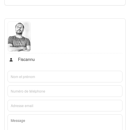
Fiscannu