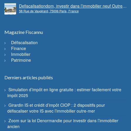
Defiscalisationdom, investir dans l’immobilier neuf Outre-
58 Rue de Vaugirard, 75006 Paris, France
mer
Magazine Fiscannu
Défiscalisation
Finance
Immobilier
Patrimoine
Derniers articles publiés
Simulation d’impôt en ligne gratuite : estimer facilement votre
impôt 2025
Girardin IS et crédit d’impôt CIOP : 2 dispositifs pour
défiscaliser votre IS avec l’immobilier outre-mer
Zoom sur la loi Denormandie pour investir dans l’immobilier
ancien