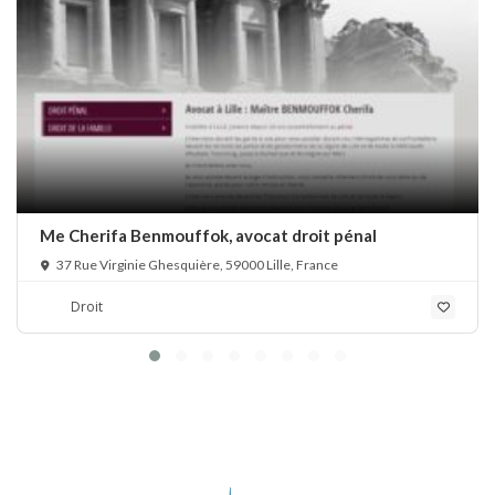
Me Cherifa Benmouffok, avocat droit pénal
37 Rue Virginie Ghesquière, 59000 Lille, France
Droit