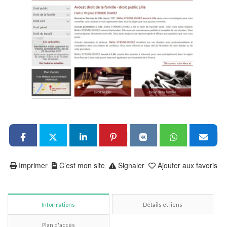
Imprimer
C’est mon site
Signaler
Ajouter aux favoris
Informations
Détails et liens
Plan d'accès