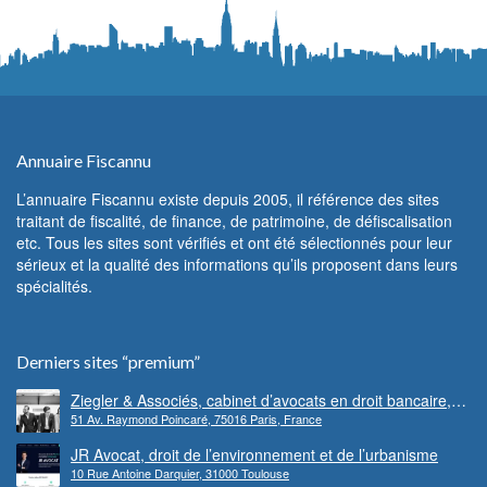
Annuaire Fiscannu
L’annuaire Fiscannu existe depuis 2005, il référence des sites
traitant de fiscalité, de finance, de patrimoine, de défiscalisation
etc. Tous les sites sont vérifiés et ont été sélectionnés pour leur
sérieux et la qualité des informations qu’ils proposent dans leurs
spécialités.
Derniers sites “premium”
Ziegler & Associés, cabinet d’avocats en droit bancaire,
51 Av. Raymond Poincaré, 75016 Paris, France
cryptomonnaie et escroqueries financières
JR Avocat, droit de l’environnement et de l’urbanisme
10 Rue Antoine Darquier, 31000 Toulouse