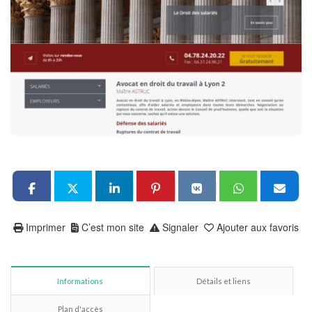
Imprimer
C’est mon site
Signaler
Ajouter aux favoris
Informations
Détails et liens
Plan d'accès