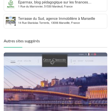
Eparmax, blog pédagogique sur les finances
1 Rue du Marronnier, 51530 Mardeuil, France
personnelles
Terrasse du Sud, agence Immobilière à Marseille
14 Rue Stanislas Torrents, 13006 Marseille, France
Autres sites suggérés