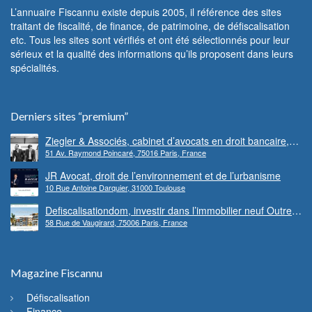
L’annuaire Fiscannu existe depuis 2005, il référence des sites
traitant de fiscalité, de finance, de patrimoine, de défiscalisation
etc. Tous les sites sont vérifiés et ont été sélectionnés pour leur
sérieux et la qualité des informations qu’ils proposent dans leurs
spécialités.
Derniers sites “premium”
Ziegler & Associés, cabinet d’avocats en droit bancaire,
51 Av. Raymond Poincaré, 75016 Paris, France
cryptomonnaie et escroqueries financières
JR Avocat, droit de l’environnement et de l’urbanisme
10 Rue Antoine Darquier, 31000 Toulouse
Defiscalisationdom, investir dans l’immobilier neuf Outre-
58 Rue de Vaugirard, 75006 Paris, France
mer
Magazine Fiscannu
Défiscalisation
Finance