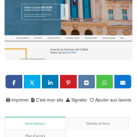
Imprimer
C’est mon site
Signaler
Ajouter aux favoris
Informations
Détails et liens
Plan d'accès