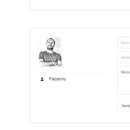
Fiscannu
Send