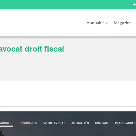
Annuaire
Magazine
ocat droit fiscal