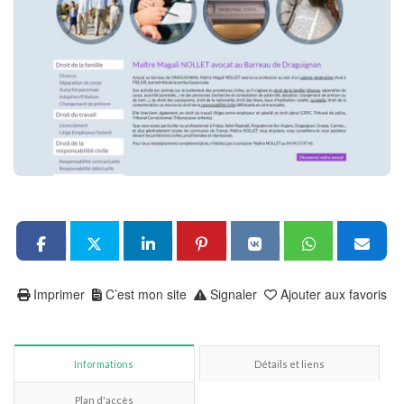
Imprimer
C’est mon site
Signaler
Ajouter aux favoris
Informations
Détails et liens
Plan d'accès