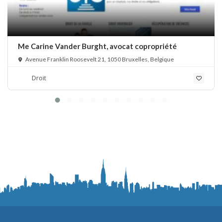
Me Carine Vander Burght, avocat copropriété
Avenue Franklin Roosevelt 21, 1050 Bruxelles, Belgique
Droit