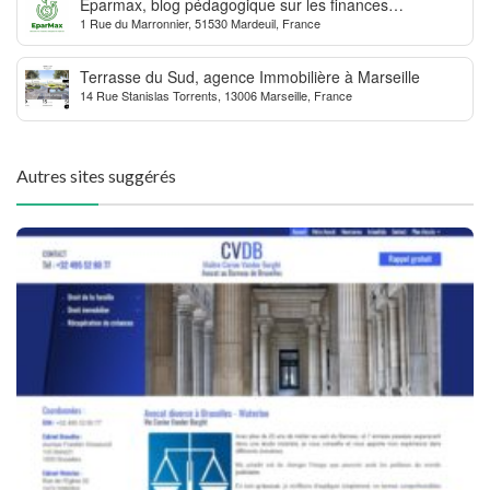
Eparmax, blog pédagogique sur les finances
1 Rue du Marronnier, 51530 Mardeuil, France
personnelles
Terrasse du Sud, agence Immobilière à Marseille
14 Rue Stanislas Torrents, 13006 Marseille, France
Autres sites suggérés