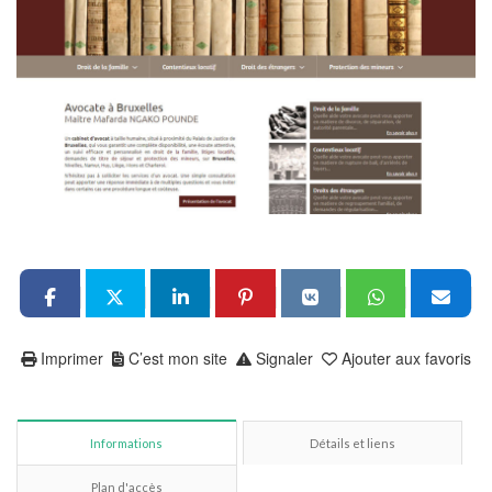
Imprimer
C’est mon site
Signaler
Ajouter aux favoris
Informations
Détails et liens
Plan d'accès