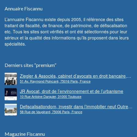
Annuaire Fiscannu
L’annuaire Fiscannu existe depuis 2005, il référence des sites
traitant de fiscalité, de finance, de patrimoine, de défiscalisation
etc. Tous les sites sont vérifiés et ont été sélectionnés pour leur
sérieux et la qualité des informations qu’ils proposent dans leurs
spécialités.
Derniers sites “premium”
Ziegler & Associés, cabinet d’avocats en droit bancaire,
51 Av. Raymond Poincaré, 75016 Paris, France
cryptomonnaie et escroqueries financières
JR Avocat, droit de l’environnement et de l’urbanisme
10 Rue Antoine Darquier, 31000 Toulouse
Defiscalisationdom, investir dans l’immobilier neuf Outre-
58 Rue de Vaugirard, 75006 Paris, France
mer
Magazine Fiscannu