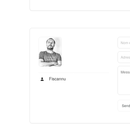
Fiscannu
Send