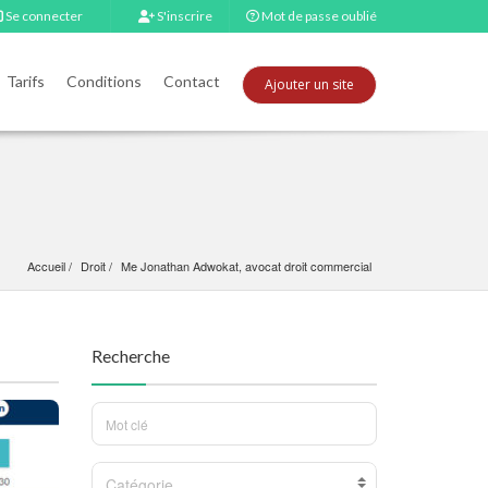
Se connecter
S'inscrire
Mot de passe oublié
Tarifs
Conditions
Contact
Ajouter un site
Accueil
Droit
Me Jonathan Adwokat, avocat droit commercial
Recherche
Catégorie