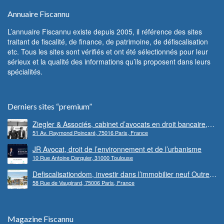
Annuaire Fiscannu
L’annuaire Fiscannu existe depuis 2005, il référence des sites
traitant de fiscalité, de finance, de patrimoine, de défiscalisation
etc. Tous les sites sont vérifiés et ont été sélectionnés pour leur
sérieux et la qualité des informations qu’ils proposent dans leurs
spécialités.
Derniers sites “premium”
Ziegler & Associés, cabinet d’avocats en droit bancaire,
51 Av. Raymond Poincaré, 75016 Paris, France
cryptomonnaie et escroqueries financières
JR Avocat, droit de l’environnement et de l’urbanisme
10 Rue Antoine Darquier, 31000 Toulouse
Defiscalisationdom, investir dans l’immobilier neuf Outre-
58 Rue de Vaugirard, 75006 Paris, France
mer
Magazine Fiscannu