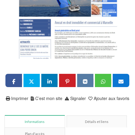
Imprimer
C’est mon site
Signaler
Ajouter aux favoris
Informations
Détails et liens
Plan d'accès