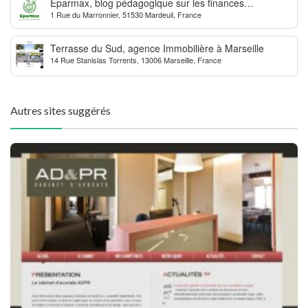
Eparmax, blog pédagogique sur les finances
1 Rue du Marronnier, 51530 Mardeuil, France
personnelles
Terrasse du Sud, agence Immobilière à Marseille
14 Rue Stanislas Torrents, 13006 Marseille, France
Autres sites suggérés