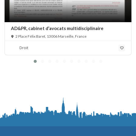
AD&PR, cabinet d’avocats multidisciplinaire
2 Place Félix Baret, 13006 Marseille, France
Droit