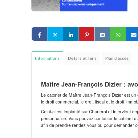
Informations
Détails et liens
Plan d'accès
Maître Jean-François Dizier : avo
Le cabinet de Maître Jean-François Dizier est un c
le droit commercial, le droit fiscal et le droit immo
Celui-ci est implanté sur Charleroi et intervien
personnalisé. Vous pouvez contacter le cabinet d’
afin de prendre rendez-vous ou pour demander co