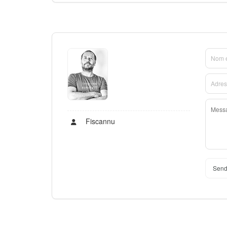
Fiscannu
Send