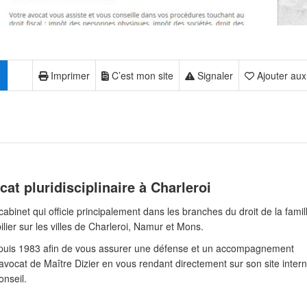
Imprimer
C’est mon site
Signaler
Ajouter aux
cat pluridisciplinaire à Charleroi
abinet qui officie principalement dans les branches du droit de la famil
bilier sur les villes de Charleroi, Namur et Mons.
t depuis 1983 afin de vous assurer une défense et un accompagnement
avocat de Maître Dizier en vous rendant directement sur son site intern
nseil.