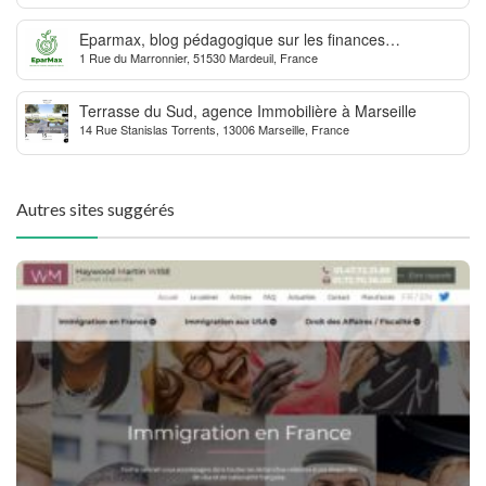
Eparmax, blog pédagogique sur les finances
1 Rue du Marronnier, 51530 Mardeuil, France
personnelles
Terrasse du Sud, agence Immobilière à Marseille
14 Rue Stanislas Torrents, 13006 Marseille, France
Autres sites suggérés