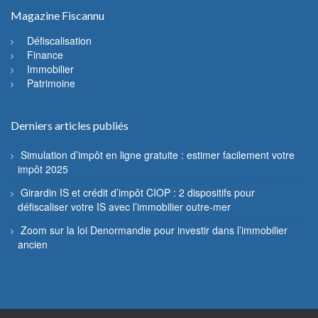
Magazine Fiscannu
Défiscalisation
Finance
Immobilier
Patrimoine
Derniers articles publiés
Simulation d’impôt en ligne gratuite : estimer facilement votre
impôt 2025
Girardin IS et crédit d’impôt CIOP : 2 dispositifs pour
défiscaliser votre IS avec l’immobilier outre-mer
Zoom sur la loi Denormandie pour investir dans l’immobilier
ancien