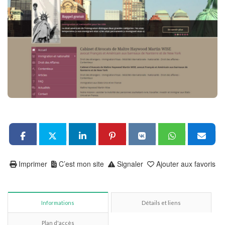
Imprimer
C’est mon site
Signaler
Ajouter aux favoris
Informations
Détails et liens
Plan d'accès