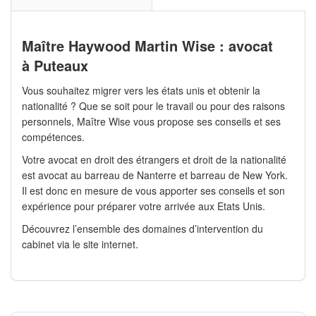
Maître Haywood Martin Wise : avocat
à Puteaux
Vous souhaitez migrer vers les états unis et obtenir la
nationalité ? Que se soit pour le travail ou pour des raisons
personnels, Maître Wise vous propose ses conseils et ses
compétences.
Votre avocat en droit des étrangers et droit de la nationalité
est avocat au barreau de Nanterre et barreau de New York.
Il est donc en mesure de vous apporter ses conseils et son
expérience pour préparer votre arrivée aux Etats Unis.
Découvrez l’ensemble des domaines d’intervention du
cabinet via le site internet.