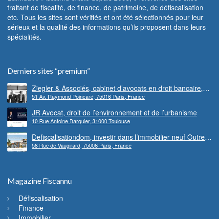
traitant de fiscalité, de finance, de patrimoine, de défiscalisation
etc. Tous les sites sont vérifiés et ont été sélectionnés pour leur
sérieux et la qualité des informations qu’ils proposent dans leurs
spécialités.
Derniers sites “premium”
Ziegler & Associés, cabinet d’avocats en droit bancaire,
51 Av. Raymond Poincaré, 75016 Paris, France
cryptomonnaie et escroqueries financières
JR Avocat, droit de l’environnement et de l’urbanisme
10 Rue Antoine Darquier, 31000 Toulouse
Defiscalisationdom, investir dans l’immobilier neuf Outre-
58 Rue de Vaugirard, 75006 Paris, France
mer
Magazine Fiscannu
Défiscalisation
Finance
Immobilier