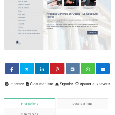
Imprimer
C’est mon site
Signaler
Ajouter aux favoris
Informations
Détails et liens
Plan d'accès