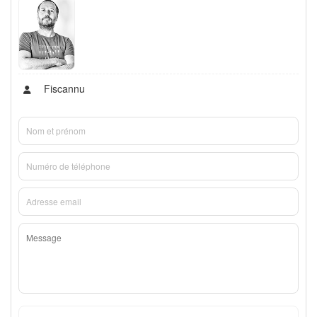
Fiscannu