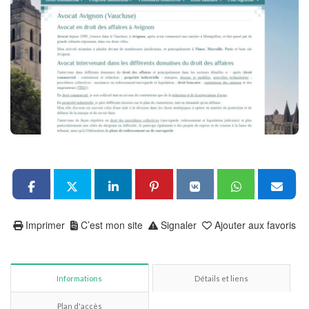
Imprimer
C’est mon site
Signaler
Ajouter aux favoris
Informations
Détails et liens
Plan d'accès