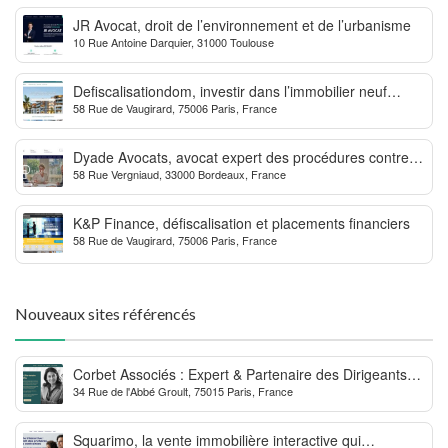
JR Avocat, droit de l’environnement et de l’urbanisme
10 Rue Antoine Darquier, 31000 Toulouse
Defiscalisationdom, investir dans l’immobilier neuf
58 Rue de Vaugirard, 75006 Paris, France
Outre-mer
Dyade Avocats, avocat expert des procédures contre la
58 Rue Vergniaud, 33000 Bordeaux, France
MDPH
K&P Finance, défiscalisation et placements financiers
58 Rue de Vaugirard, 75006 Paris, France
Nouveaux sites référencés
Corbet Associés : Expert & Partenaire des Dirigeants
34 Rue de l'Abbé Groult, 75015 Paris, France
d’Entreprise
Squarimo, la vente immobilière interactive qui