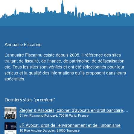
Annuaire Fiscannu
L’annuaire Fiscannu existe depuis 2005, il référence des sites
traitant de fiscalité, de finance, de patrimoine, de défiscalisation
etc. Tous les sites sont vérifiés et ont été sélectionnés pour leur
sérieux et la qualité des informations qu’ils proposent dans leurs
spécialités.
Derniers sites “premium”
Ziegler & Associés, cabinet d’avocats en droit bancaire,
51 Av. Raymond Poincaré, 75016 Paris, France
cryptomonnaie et escroqueries financières
JR Avocat, droit de l’environnement et de l’urbanisme
10 Rue Antoine Darquier, 31000 Toulouse