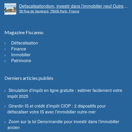
Defiscalisationdom, investir dans l’immobilier neuf Outre-
58 Rue de Vaugirard, 75006 Paris, France
mer
Magazine Fiscannu
Défiscalisation
Finance
Immobilier
Patrimoine
Derniers articles publiés
Simulation d’impôt en ligne gratuite : estimer facilement votre
impôt 2025
Girardin IS et crédit d’impôt CIOP : 2 dispositifs pour
défiscaliser votre IS avec l’immobilier outre-mer
Zoom sur la loi Denormandie pour investir dans l’immobilier
ancien