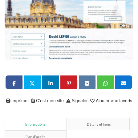
Imprimer
C’est mon site
Signaler
Ajouter aux favoris
Informations
Détails et liens
Plan d'accès