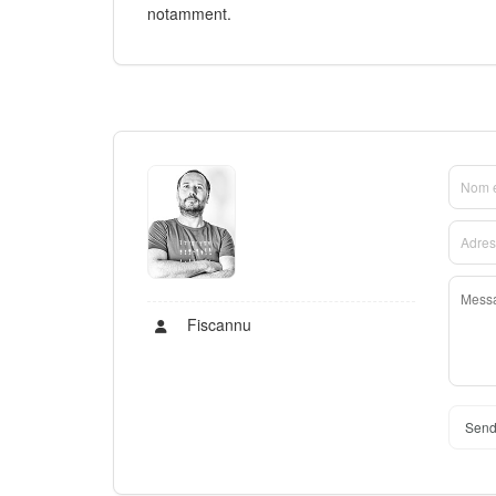
notamment.
Fiscannu
Send