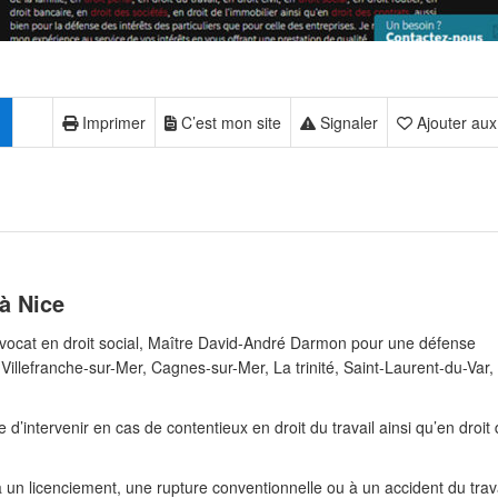
Imprimer
C’est mon site
Signaler
Ajouter aux
à Nice
avocat en droit social, Maître David-André Darmon pour une défense
(Villefranche-sur-Mer, Cagnes-sur-Mer, La trinité, Saint-Laurent-du-Var,
e d’intervenir en cas de contentieux en droit du travail ainsi qu’en droit
à un licenciement, une rupture conventionnelle ou à un accident du trav