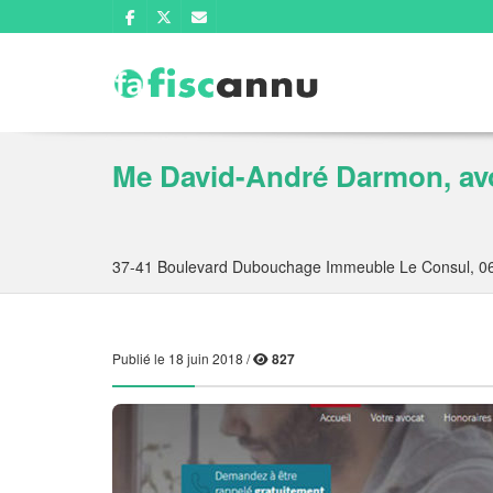
Me David-André Darmon, avo
37-41 Boulevard Dubouchage Immeuble Le Consul, 06
Publié le 18 juin 2018 /
827