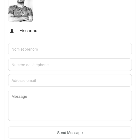
Fiscannu
Send Message