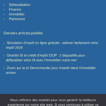
Défiscalisation
Finance
Immobilier
Patrimoine
Derniers articles publiés
Simulation d’impôt en ligne gratuite : estimer facilement votre
impôt 2025
Girardin IS et crédit d’impôt CIOP : 2 dispositifs pour
défiscaliser votre IS avec l’immobilier outre-mer
Zoom sur la loi Denormandie pour investir dans l’immobilier
ancien
Nous utilisons des cookies pour vous garantir la meilleure
© Fiscannu 2005 - 2022 - Reproduction interdite
expérience sur notre site web. Si vous continuez à utiliser ce