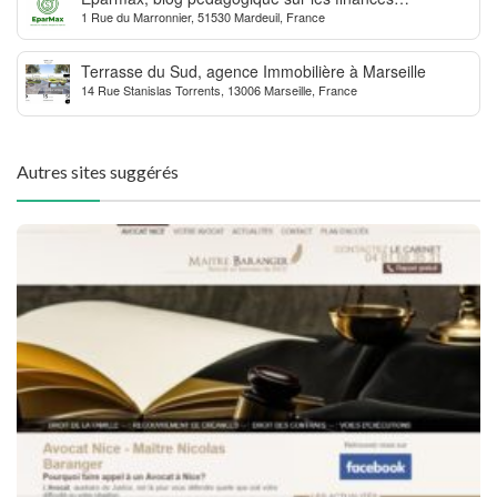
1 Rue du Marronnier, 51530 Mardeuil, France
personnelles
Terrasse du Sud, agence Immobilière à Marseille
14 Rue Stanislas Torrents, 13006 Marseille, France
Autres sites suggérés