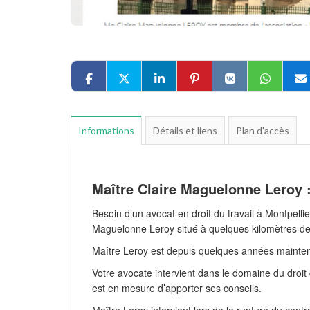
Informations
Détails et liens
Plan d'accès
Maître Claire Maguelonne Leroy :
Besoin d’un avocat en droit du travail à Montpell
Maguelonne Leroy situé à quelques kilomètres de 
Maître Leroy est depuis quelques années mainten
Votre avocate intervient dans le domaine du droit
est en mesure d’apporter ses conseils.
Maître Leroy intervient lors de la rupture du contr