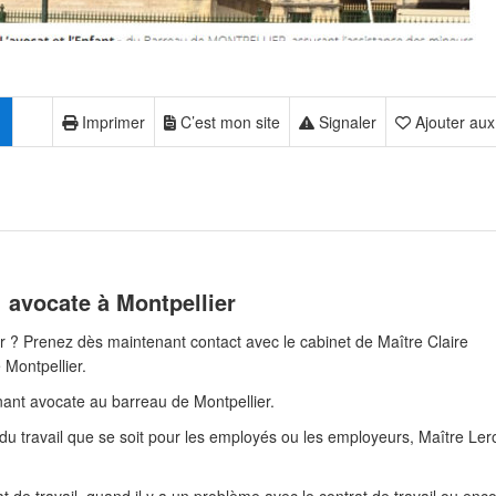
Imprimer
C’est mon site
Signaler
Ajouter aux
 avocate à Montpellier
ier ? Prenez dès maintenant contact avec le cabinet de Maître Claire
Montpellier.
ant avocate au barreau de Montpellier.
 du travail que se soit pour les employés ou les employeurs, Maître Ler
at de travail, quand il y a un problème avec le contrat de travail ou enc