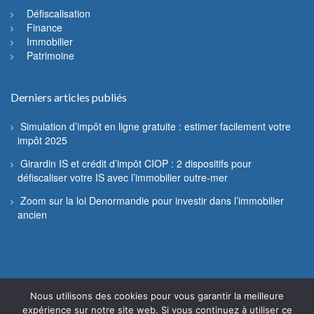
Défiscalisation
Finance
Immobilier
Patrimoine
Derniers articles publiés
Simulation d’impôt en ligne gratuite : estimer facilement votre
impôt 2025
Girardin IS et crédit d’impôt CIOP : 2 dispositifs pour
défiscaliser votre IS avec l’immobilier outre-mer
Zoom sur la loi Denormandie pour investir dans l’immobilier
ancien
Nous utilisons des cookies pour vous garantir la meilleure
© Fiscannu 2005 - 2022 - Reproduction interdite
expérience sur notre site web. Si vous continuez à utiliser ce