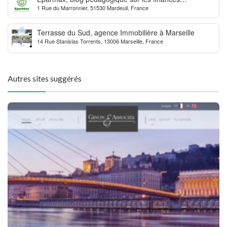
1 Rue du Marronnier, 51530 Mardeuil, France
personnelles
Terrasse du Sud, agence Immobilière à Marseille
14 Rue Stanislas Torrents, 13006 Marseille, France
Autres sites suggérés