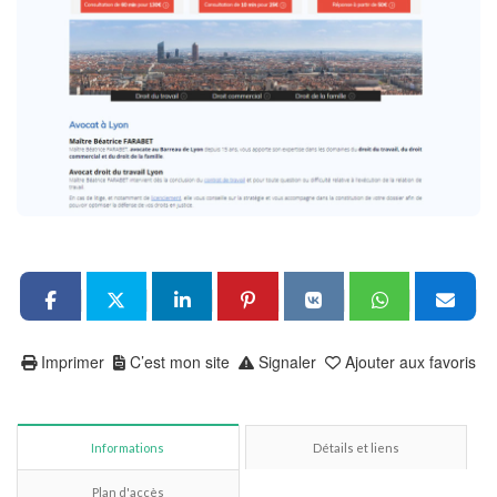
Imprimer
C’est mon site
Signaler
Ajouter aux favoris
Informations
Détails et liens
Plan d'accès