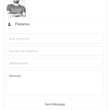
Fiscannu
Send Message