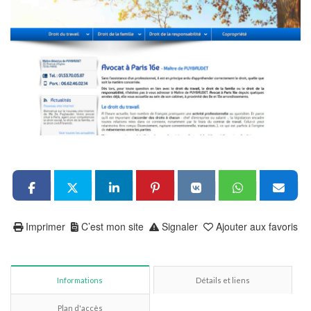
Imprimer
C’est mon site
Signaler
Ajouter aux favoris
Informations
Détails et liens
Plan d'accès