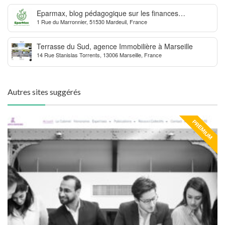
Eparmax, blog pédagogique sur les finances
1 Rue du Marronnier, 51530 Mardeuil, France
personnelles
Terrasse du Sud, agence Immobilière à Marseille
14 Rue Stanislas Torrents, 13006 Marseille, France
Autres sites suggérés
PREMIUM