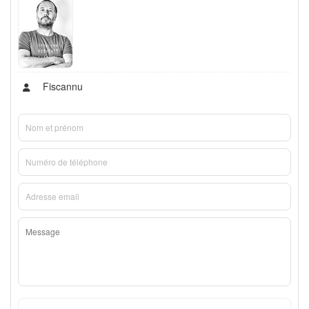
Fiscannu