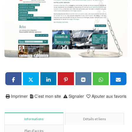
Imprimer
C’est mon site
Signaler
Ajouter aux favoris
Informations
Détails et liens
Plan d'accès