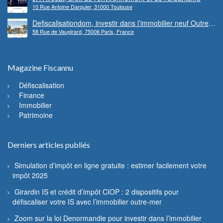
10 Rue Antoine Darquier, 31000 Toulouse
Defiscalisationdom, investir dans l’immobilier neuf Outre-
58 Rue de Vaugirard, 75006 Paris, France
mer
Magazine Fiscannu
Défiscalisation
Finance
Immobilier
Patrimoine
Derniers articles publiés
Simulation d’impôt en ligne gratuite : estimer facilement votre
impôt 2025
Girardin IS et crédit d’impôt CIOP : 2 dispositifs pour
défiscaliser votre IS avec l’immobilier outre-mer
Zoom sur la loi Denormandie pour investir dans l’immobilier