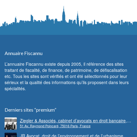
Annuaire Fiscannu
L’annuaire Fiscannu existe depuis 2005, il référence des sites
traitant de fiscalité, de finance, de patrimoine, de défiscalisation
etc. Tous les sites sont vérifiés et ont été sélectionnés pour leur
sérieux et la qualité des informations qu’ils proposent dans leurs
spécialités.
Derniers sites “premium”
Ziegler & Associés, cabinet d’avocats en droit bancaire,
51 Av. Raymond Poincaré, 75016 Paris, France
cryptomonnaie et escroqueries financières
JR Avocat, droit de l’environnement et de l’urbanisme