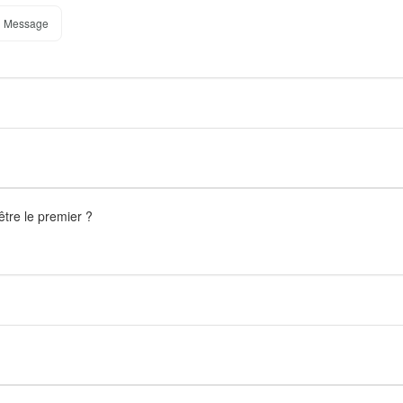
 Message
être le premier ?