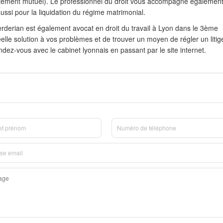
tement mutuel). Le professionnel du droit vous accompagne égalemen
ssi pour la liquidation du régime matrimonial.
rderian est également avocat en droit du travail à Lyon dans le 3ème
réelle solution à vos problèmes et de trouver un moyen de régler un litig
dez-vous avec le cabinet lyonnais en passant par le site internet.