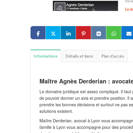
Informations
Détails et liens
Plan d'accès
Maître Agnès Derderian : avocat
Le domaine juridique est assez compliqué. Il faut 
de pouvoir donner un avis et prendre position. Il
prendre les bonnes décisions et surtout ne pas s
solutions existent.
Maître Derderian, avocat à Lyon vous accompagne 
famille à Lyon vous accompagne pour des procédur