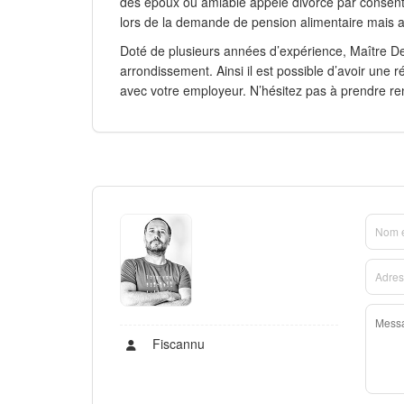
des époux ou amiable appelé divorce par consen
lors de la demande de pension alimentaire mais au
Doté de plusieurs années d’expérience, Maître De
arrondissement. Ainsi il est possible d’avoir une 
avec votre employeur. N’hésitez pas à prendre ren
Fiscannu