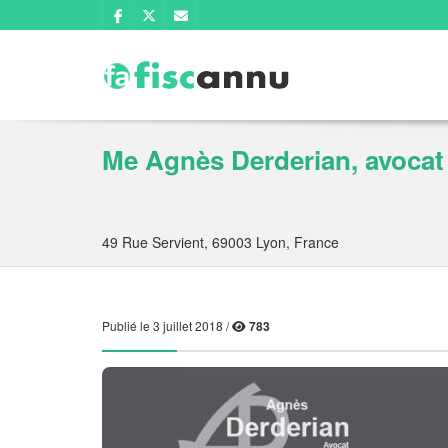
Me Agnès Derderian, avocat d
49 Rue Servient, 69003 Lyon, France
Publié le 3 juillet 2018 /
783