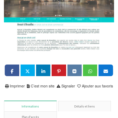
Imprimer
C’est mon site
Signaler
Ajouter aux favoris
Informations
Détails et liens
Plan d'accès