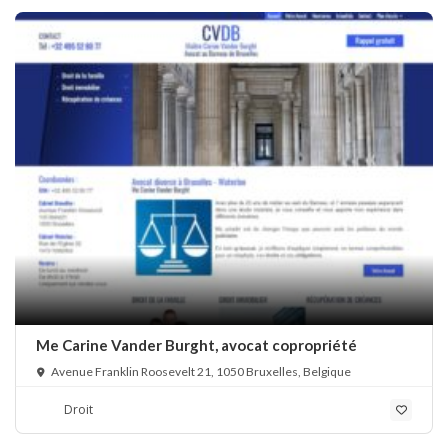
Me Carine Vander Burght, avocat copropriété
Avenue Franklin Roosevelt 21, 1050 Bruxelles, Belgique
Droit