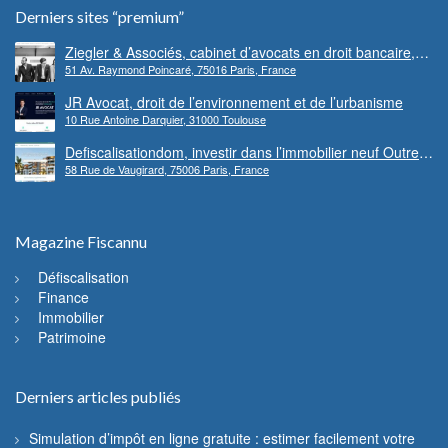
Derniers sites “premium”
Ziegler & Associés, cabinet d’avocats en droit bancaire,
51 Av. Raymond Poincaré, 75016 Paris, France
cryptomonnaie et escroqueries financières
JR Avocat, droit de l’environnement et de l’urbanisme
10 Rue Antoine Darquier, 31000 Toulouse
Defiscalisationdom, investir dans l’immobilier neuf Outre-
58 Rue de Vaugirard, 75006 Paris, France
mer
Magazine Fiscannu
Défiscalisation
Finance
Immobilier
Patrimoine
Derniers articles publiés
Simulation d’impôt en ligne gratuite : estimer facilement votre