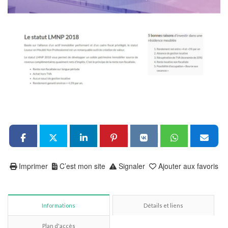
Imprimer
C’est mon site
Signaler
Ajouter aux favoris
Informations
Détails et liens
Plan d'accès