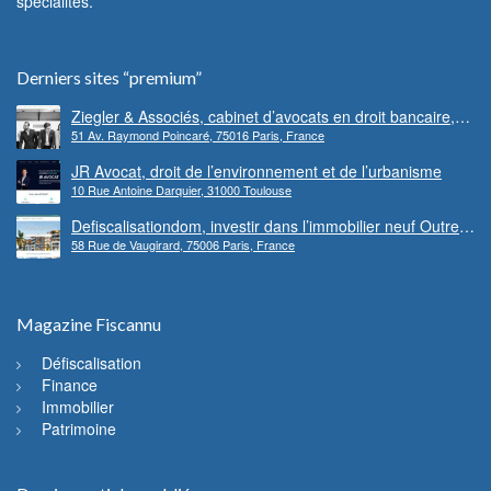
spécialités.
Derniers sites “premium”
Ziegler & Associés, cabinet d’avocats en droit bancaire,
51 Av. Raymond Poincaré, 75016 Paris, France
cryptomonnaie et escroqueries financières
JR Avocat, droit de l’environnement et de l’urbanisme
10 Rue Antoine Darquier, 31000 Toulouse
Defiscalisationdom, investir dans l’immobilier neuf Outre-
58 Rue de Vaugirard, 75006 Paris, France
mer
Magazine Fiscannu
Défiscalisation
Finance
Immobilier
Patrimoine