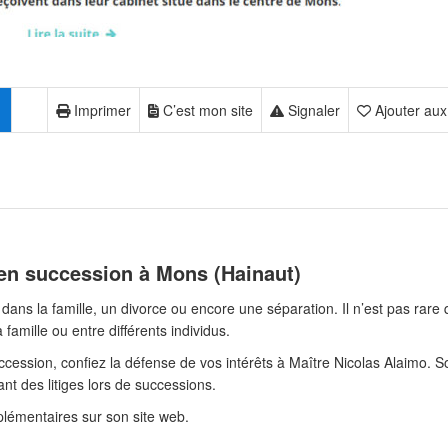
Imprimer
C’est mon site
Signaler
Ajouter aux
 en succession à Mons (Hainaut)
ans la famille, un divorce ou encore une séparation. Il n’est pas rare
famille ou entre différents individus.
uccession, confiez la défense de vos intérêts à Maître Nicolas Alaimo. S
nt des litiges lors de successions.
lémentaires sur son site web.