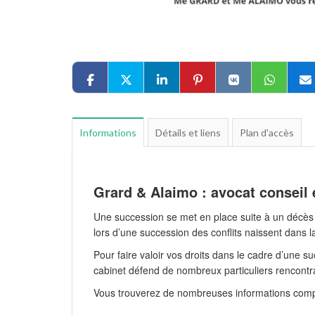
Informations
Détails et liens
Plan d'accès
Grard & Alaimo : avocat conseil
Une succession se met en place suite à un décès d
lors d’une succession des conflits naissent dans la 
Pour faire valoir vos droits dans le cadre d’une s
cabinet défend de nombreux particuliers rencontra
Vous trouverez de nombreuses informations comp