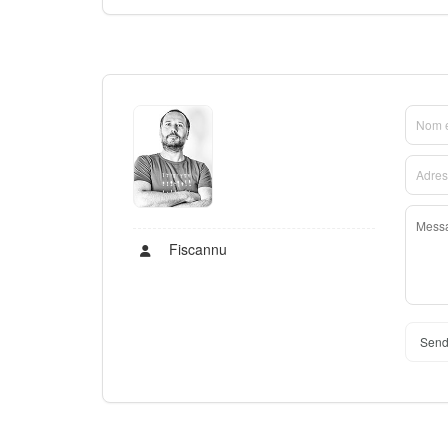
Fiscannu
Send