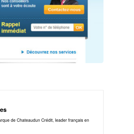
ses
arque de Chateaudun Crédit, leader français en