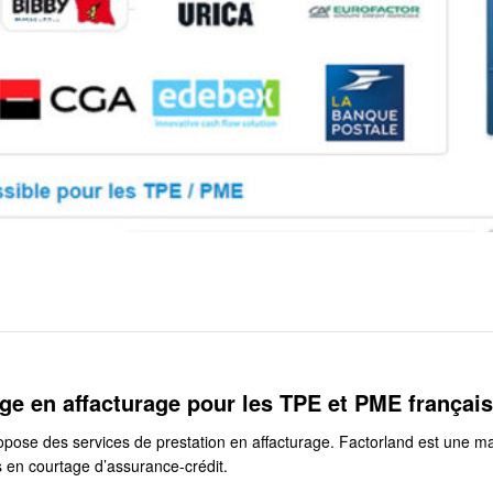
age en affacturage pour les TPE et PME françai
opose des services de prestation en affacturage. Factorland est une m
s en courtage d’assurance-crédit.