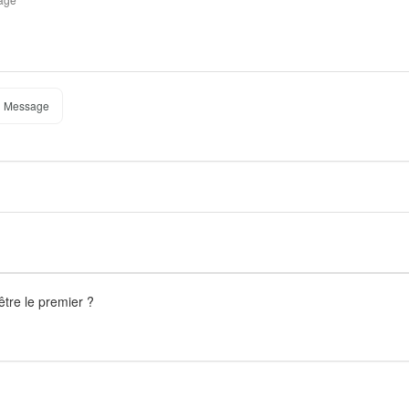
 Message
être le premier ?