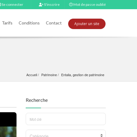
Se connecter
S'inscrire
Mot de passe oublié
Tarifs
Conditions
Contact
Ajouter un site
Accueil
Patrimoine
Entalia, gestion de patrimoine
Recherche
Catégorie