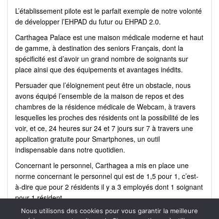
L’établissement pilote est le parfait exemple de notre volonté
de développer l’EHPAD du futur ou EHPAD 2.0.
Carthagea Palace est une maison médicale moderne et haut
de gamme, à destination des seniors Français, dont la
spécificité est d’avoir un grand nombre de soignants sur
place ainsi que des équipements et avantages inédits.
Persuader que l’éloignement peut être un obstacle, nous
avons équipé l’ensemble de la maison de repos et des
chambres de la résidence médicale de Webcam, à travers
lesquelles les proches des résidents ont la possibilité de les
voir, et ce, 24 heures sur 24 et 7 jours sur 7 à travers une
application gratuite pour Smartphones, un outil
indispensable dans notre quotidien.
Concernant le personnel, Carthagea a mis en place une
norme concernant le personnel qui est de 1,5 pour 1, c’est-
à-dire que pour 2 résidents il y a 3 employés dont 1 soignant
pour 1 résident.
Nous utilisons des cookies pour vous garantir la meilleure
Alors n’hésitez pas.