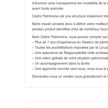
d’énoncer avec transparence les modalités de la c
avant toute avancée.
Cèdre Patrimoine est une structure totalement in
Notre travail consiste donc à définir votre meilleu
solution produit identifiée chez de nombreux four
Avec Cèdre Patrimoine, vous pouvez compter sur 
– Plus de 7 ans d’expérience en Gestion de patri
– Toutes les accréditations imposées par la Loi po
– Une assurance de Responsabilité civile professi
– Une vision globale de votre situation patrimonia
– Un accompagnement dans la durée
– Une approche tournée vers vous, nous vous le
Demandez-nous un rendez-vous gratuitement et