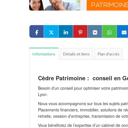
Informations
Détails et liens
Plan d'accès
Cèdre Patrimoine : conseil en Ge
Besoin d’un conseil pour optimiser votre patrimoi
Lyon.
Nous vous accompagnons sur tous les sujets patr
Placements financiers, immobilier, solutions de ré
retraite, cession d’entreprise, transmission de vot
Vous bénéficiez de l’expertise d’un cabinet de con