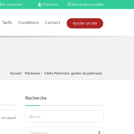
Se connecter
S'inscrire
Mot de passe oublié
Tarifs
Conditions
Contact
Ajouter un site
Accueil
Patrimoine
Cèdre Patrimoine, gestion de patrimoine
Recherche
Catégorie