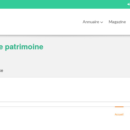
Annuaire
Magazine
e patrimoine
ce