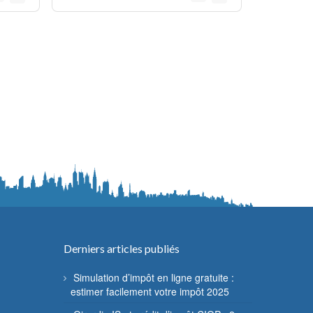
Derniers articles publiés
Simulation d’impôt en ligne gratuite :
estimer facilement votre impôt 2025