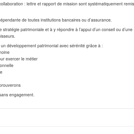
ollaboration : lettre et rapport de mission sont systématiquement remi
dépendante de toutes institutions bancaires ou d’assurance.
re stratégie patrimoniale et à y répondre à l’appui d’un conseil ou d’une
nisseurs.
un développement patrimonial avec sérénité grâce à :
moine
ur exercer le métier
onnelle
le
 prouverons
 sans engagement.