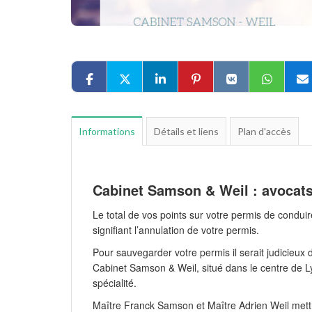
Informations
Détails et liens
Plan d'accès
Cabinet Samson & Weil : avocats
Le total de vos points sur votre permis de condui
signifiant l’annulation de votre permis.
Pour sauvegarder votre permis il serait judicieux d
Cabinet Samson & Weil, situé dans le centre de L
spécialité.
Maître Franck Samson et Maître Adrien Weil mettr