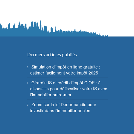
Derniers articles publiés
Simulation d’impôt en ligne gratuite :
estimer facilement votre impôt 2025
Girardin IS et crédit d’impôt CIOP : 2
dispositifs pour défiscaliser votre IS avec
l’immobilier outre-mer
Zoom sur la loi Denormandie pour
investir dans l’immobilier ancien