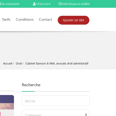
Se connecter
S'inscrire
Mot de passe oublié
Tarifs
Conditions
Contact
Ajouter un site
Accueil
Droit
Cabinet Samson & Weil, avocats droit administratif
Recherche
Catégorie