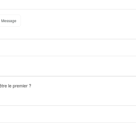
 Message
être le premier ?