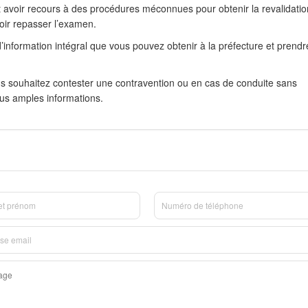
ut avoir recours à des procédures méconnues pour obtenir la revalidatio
oir repasser l’examen.
’information intégral que vous pouvez obtenir à la préfecture et prendr
us souhaitez contester une contravention ou en cas de conduite sans
lus amples informations.