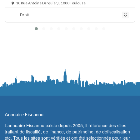
10 Rue Antoine Darquier, 31000 Toulouse
Droit
Annuaire Fiscannu
L’annuaire Fiscannu existe depuis 2005, il référence des sites
traitant de fiscalité, de finance, de patrimoine, de défiscalisation
etc. Tous les sites sont vérifiés et ont été sélectionnés pour leur