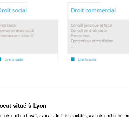
ocat situé à Lyon
ats droit du travail, avocats droit des sociétés, avocats droit commerc