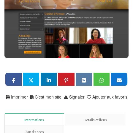
Imprimer
C’est mon site
Signaler
Ajouter aux favoris
Informations
Détails et liens
Plan d'accès