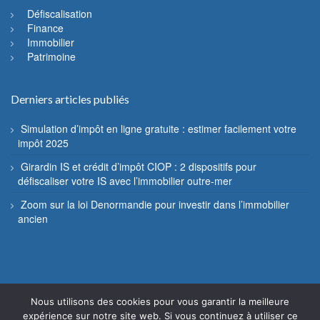
Défiscalisation
Finance
Immobilier
Patrimoine
Derniers articles publiés
Simulation d’impôt en ligne gratuite : estimer facilement votre
impôt 2025
Girardin IS et crédit d’impôt CIOP : 2 dispositifs pour
défiscaliser votre IS avec l’immobilier outre-mer
Zoom sur la loi Denormandie pour investir dans l’immobilier
ancien
Nous utilisons des cookies pour vous garantir la meilleure
© Fiscannu 2005 - 2022 - Reproduction interdite
expérience sur notre site web. Si vous continuez à utiliser ce