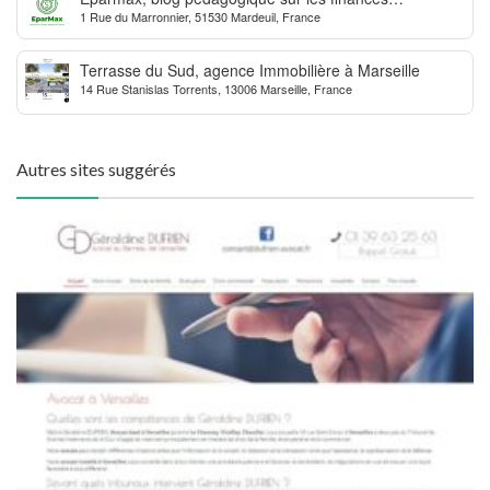
1 Rue du Marronnier, 51530 Mardeuil, France
personnelles
Terrasse du Sud, agence Immobilière à Marseille
14 Rue Stanislas Torrents, 13006 Marseille, France
Autres sites suggérés