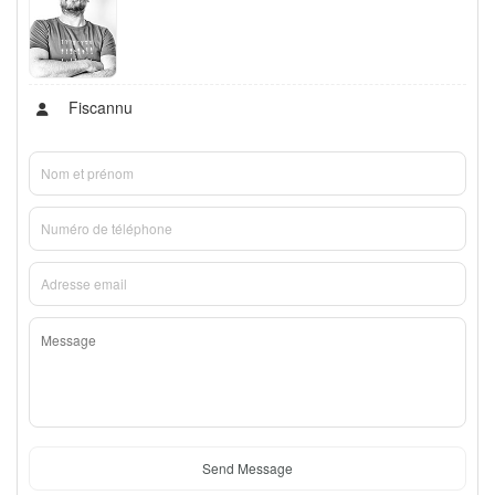
Fiscannu
Send Message