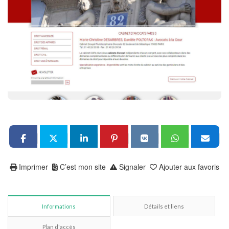
Imprimer
C’est mon site
Signaler
Ajouter aux favoris
Informations
Détails et liens
Plan d'accès