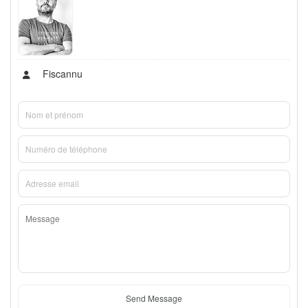
Fiscannu
Send Message