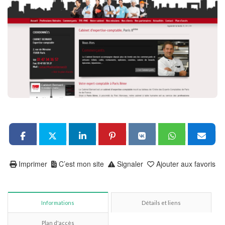
Imprimer
C’est mon site
Signaler
Ajouter aux favoris
Informations
Détails et liens
Plan d'accès