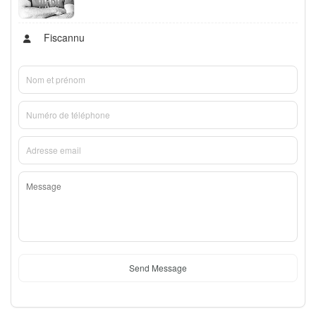
Fiscannu
Send Message