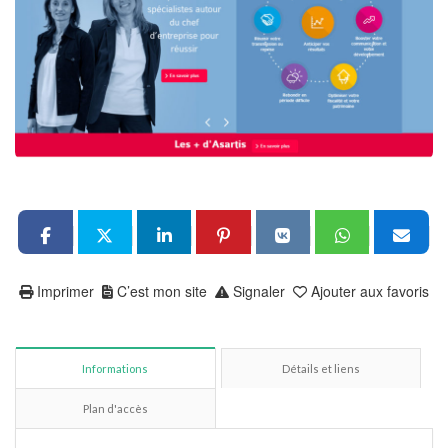
Imprimer
C’est mon site
Signaler
Ajouter aux favoris
Informations
Détails et liens
Plan d'accès