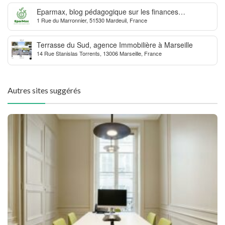
Eparmax, blog pédagogique sur les finances
1 Rue du Marronnier, 51530 Mardeuil, France
personnelles
Terrasse du Sud, agence Immobilière à Marseille
14 Rue Stanislas Torrents, 13006 Marseille, France
Autres sites suggérés