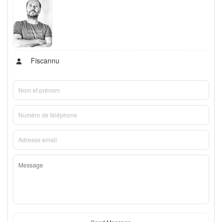
Fiscannu