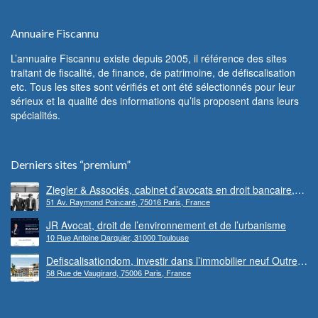
Annuaire Fiscannu
L’annuaire Fiscannu existe depuis 2005, il référence des sites
traitant de fiscalité, de finance, de patrimoine, de défiscalisation
etc. Tous les sites sont vérifiés et ont été sélectionnés pour leur
sérieux et la qualité des informations qu’ils proposent dans leurs
spécialités.
Derniers sites “premium”
Ziegler & Associés, cabinet d’avocats en droit bancaire,
51 Av. Raymond Poincaré, 75016 Paris, France
cryptomonnaie et escroqueries financières
JR Avocat, droit de l’environnement et de l’urbanisme
10 Rue Antoine Darquier, 31000 Toulouse
Defiscalisationdom, investir dans l’immobilier neuf Outre-
58 Rue de Vaugirard, 75006 Paris, France
mer