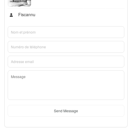
Fiscannu
Send Message