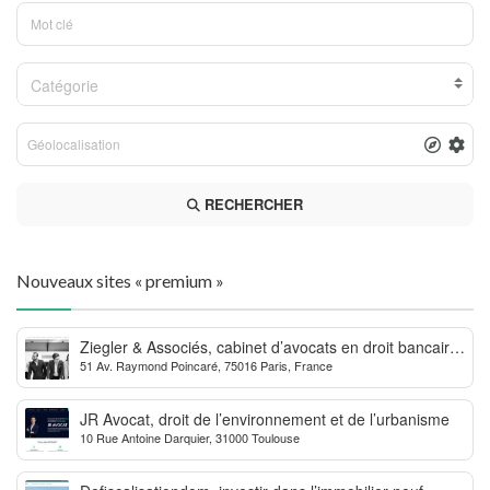
Catégorie
RECHERCHER
Nouveaux sites « premium »
Ziegler & Associés, cabinet d’avocats en droit bancaire,
51 Av. Raymond Poincaré, 75016 Paris, France
cryptomonnaie et escroqueries financières
JR Avocat, droit de l’environnement et de l’urbanisme
10 Rue Antoine Darquier, 31000 Toulouse