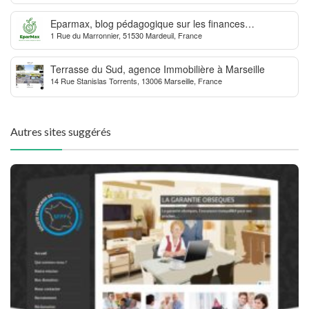
Eparmax, blog pédagogique sur les finances
1 Rue du Marronnier, 51530 Mardeuil, France
personnelles
Terrasse du Sud, agence Immobilière à Marseille
14 Rue Stanislas Torrents, 13006 Marseille, France
Autres sites suggérés