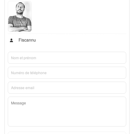
Fiscannu