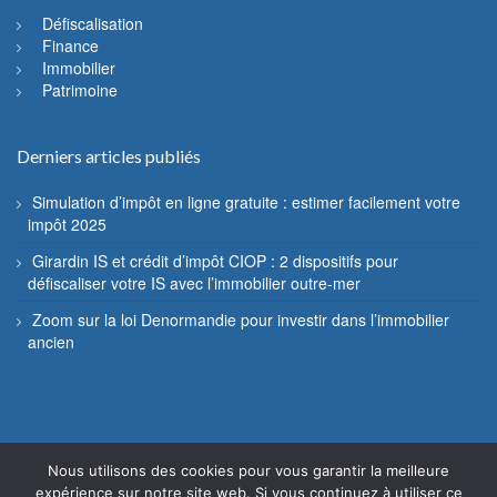
Défiscalisation
Finance
Immobilier
Patrimoine
Derniers articles publiés
Simulation d’impôt en ligne gratuite : estimer facilement votre
impôt 2025
Girardin IS et crédit d’impôt CIOP : 2 dispositifs pour
défiscaliser votre IS avec l’immobilier outre-mer
Zoom sur la loi Denormandie pour investir dans l’immobilier
ancien
Nous utilisons des cookies pour vous garantir la meilleure
© Fiscannu 2005 - 2022 - Reproduction interdite
expérience sur notre site web. Si vous continuez à utiliser ce