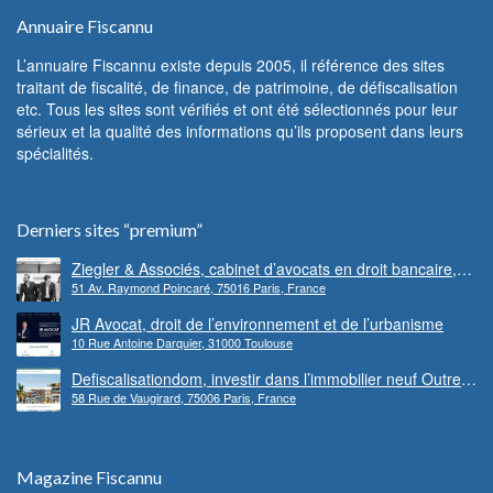
Annuaire Fiscannu
L’annuaire Fiscannu existe depuis 2005, il référence des sites
traitant de fiscalité, de finance, de patrimoine, de défiscalisation
etc. Tous les sites sont vérifiés et ont été sélectionnés pour leur
sérieux et la qualité des informations qu’ils proposent dans leurs
spécialités.
Derniers sites “premium”
Ziegler & Associés, cabinet d’avocats en droit bancaire,
51 Av. Raymond Poincaré, 75016 Paris, France
cryptomonnaie et escroqueries financières
JR Avocat, droit de l’environnement et de l’urbanisme
10 Rue Antoine Darquier, 31000 Toulouse
Defiscalisationdom, investir dans l’immobilier neuf Outre-
58 Rue de Vaugirard, 75006 Paris, France
mer
Magazine Fiscannu