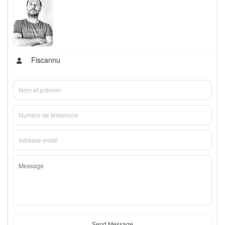
Fiscannu
Send Message