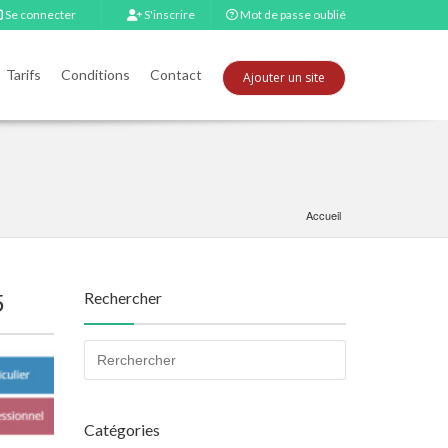
Se connecter
S'inscrire
Mot de passe oublié
Tarifs
Conditions
Contact
Ajouter un site
Accueil
5
Rechercher
Catégories