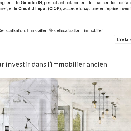
tinguent :
le Girardin IS
, permettant notamment de financer des opérat
-mer, et
le Crédit d’Impôt (CIOP)
, accordé lorsqu’une entreprise investi
Défiscalisation
,
Immobilier
défiscalisation
|
immobilier
Lire la 
 investir dans l’immobilier ancien