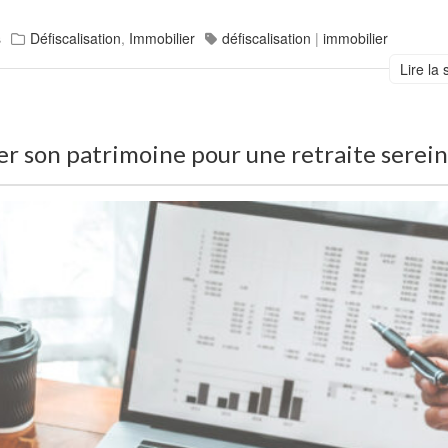
s
Défiscalisation
,
Immobilier
défiscalisation
|
immobilier
Lire la 
ser son patrimoine pour une retraite serei