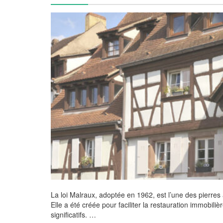
La loi Malraux, adoptée en 1962, est l’une des pierres a
Elle a été créée pour faciliter la restauration immobili
significatifs. …