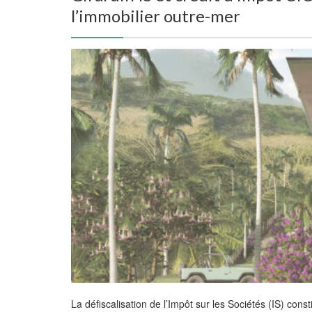
l’immobilier outre-mer
La défiscalisation de l’Impôt sur les Sociétés (IS) cons