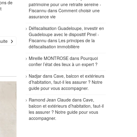
ions de
patrimoine pour une retraite sereine -
t
Fiscannu
dans
Comment choisir une
assurance vie
Défiscalisation Guadeloupe, investir en
Guadeloupe avec le dispositif Pinel -
Fiscannu
dans
Les principes de la
suite
défiscalisation immobilière
Mireille MONTROSE
dans
Pourquoi
confier l’état des lieux à un expert ?
Nadjar
dans
Cave, balcon et extérieurs
d’habitation, faut-il les assurer ? Notre
guide pour vous accompagner.
Ramond Jean Claude
dans
Cave,
balcon et extérieurs d’habitation, faut-il
les assurer ? Notre guide pour vous
accompagner.