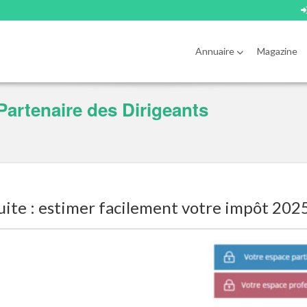
Annuaire
Magazine
Partenaire des Dirigeants
uite : estimer facilement votre impôt 202