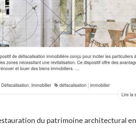
itif de défiscalisation immobilière conçu pour inciter les particuliers à
s zones nécessitant une revitalisation. Ce dispositif offre des avantag
à rénover et louer des biens immobiliers. …
Défiscalisation
,
Immobilier
défiscalisation
|
immobilier
Lire la 
restauration du patrimoine architectural e