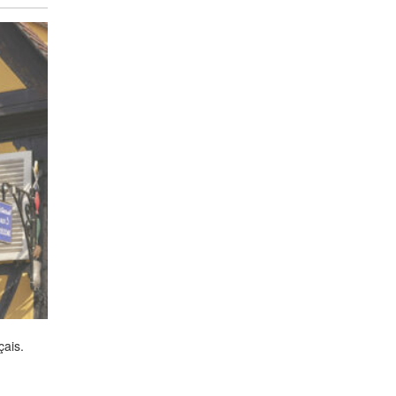
çais.