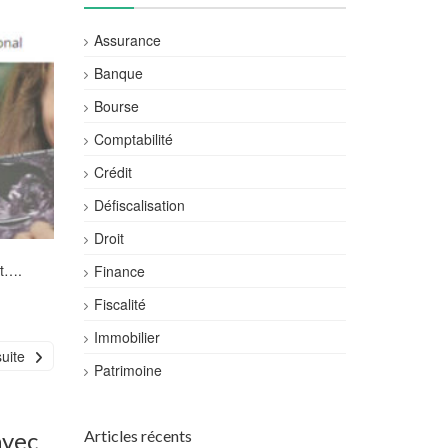
Assurance
Banque
Bourse
Comptabilité
Crédit
Défiscalisation
Droit
at….
Finance
Fiscalité
Immobilier
suite
Patrimoine
avec
Articles récents