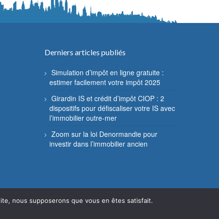
Derniers articles publiés
Simulation d’impôt en ligne gratuite :
estimer facilement votre impôt 2025
Girardin IS et crédit d’impôt CIOP : 2
dispositifs pour défiscaliser votre IS avec
l’immobilier outre-mer
Zoom sur la loi Denormandie pour
investir dans l’immobilier ancien
 site, nous supposerons que vous en êtes satisfait.
Mentions légales
Contact