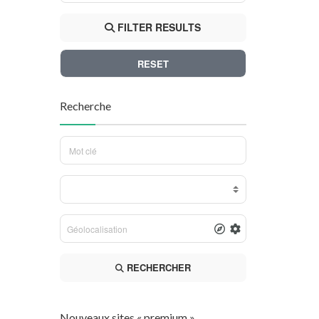
FILTER RESULTS
RESET
Recherche
RECHERCHER
Nouveaux sites « premium »