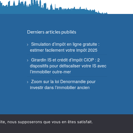
Derniers articles publiés
Simulation d’impôt en ligne gratuite :
estimer facilement votre impôt 2025
Girardin IS et crédit d’impôt CIOP : 2
dispositifs pour défiscaliser votre IS avec
l’immobilier outre-mer
Zoom sur la loi Denormandie pour
investir dans l’immobilier ancien
 site, nous supposerons que vous en êtes satisfait.
Mentions légales
Contact