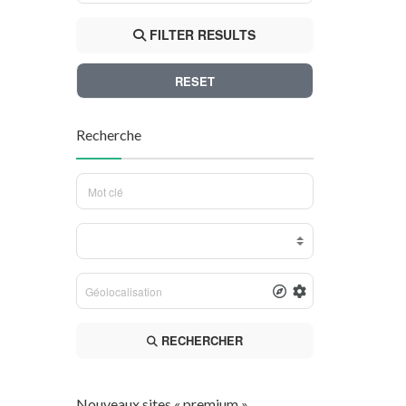
FILTER RESULTS
RESET
Recherche
RECHERCHER
Nouveaux sites « premium »