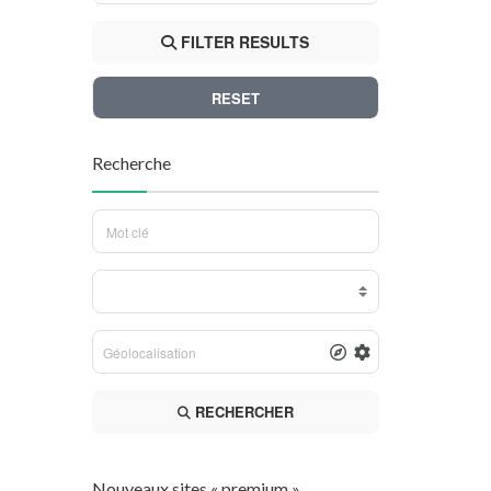
FILTER RESULTS
RESET
Recherche
RECHERCHER
Nouveaux sites « premium »