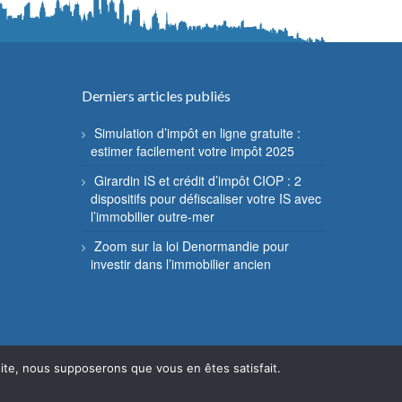
Derniers articles publiés
Simulation d’impôt en ligne gratuite :
estimer facilement votre impôt 2025
Girardin IS et crédit d’impôt CIOP : 2
dispositifs pour défiscaliser votre IS avec
l’immobilier outre-mer
Zoom sur la loi Denormandie pour
investir dans l’immobilier ancien
 site, nous supposerons que vous en êtes satisfait.
Mentions légales
Contact